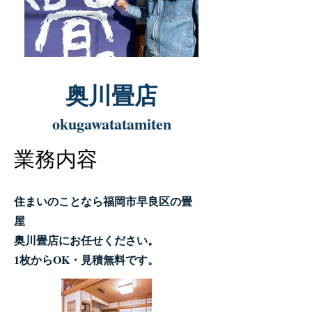
奥川畳店
okugawatatamiten
業務内容
住まいのことなら
福岡市早良区の畳
屋
奥川畳店にお任せください。
1枚からOK・見積無料です。