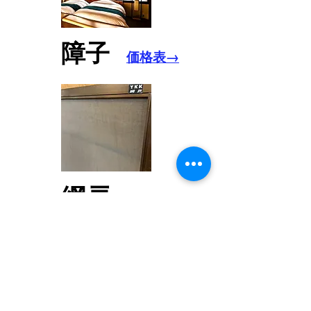
障子
価格表→
網戸
価格表→