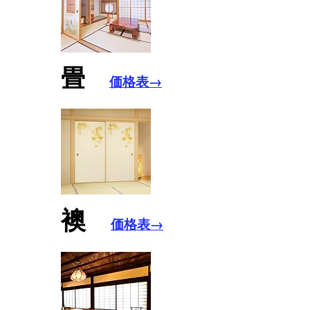
​畳
価格表→
襖
価格表→