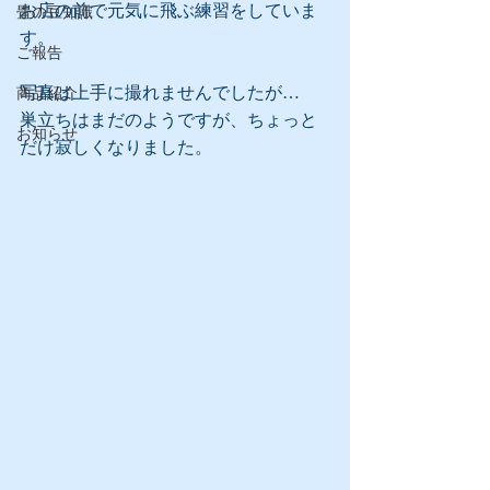
お店の前で元気に飛ぶ練習をしていま
畳の豆知識
す。
ご報告
写真は上手に撮れませんでしたが…
商品紹介
巣立ちはまだのようですが、ちょっと
お知らせ
だけ寂しくなりました。