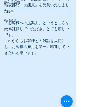
畳の豆知識
然表部門　技能賞」を受賞いたしまし
た。
ご報告
商品紹介
「お客様への提案力」というところを
一番評価していただき、とても嬉しい
お知らせ
です。
これからもお客様との対話を大切に
し、お客様の満足を第一に精進してい
きたいと思います。