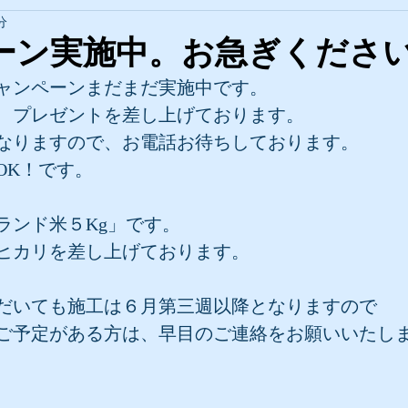
分
ーン実施中。お急ぎくださ
ャンペーンまだまだ実施中です。
、プレゼントを差し上げております。
なりますので、お電話お待ちしております。
OK！です。
ランド米５Kg」です。
ヒカリを差し上げております。
だいても施工は６月第三週以降となりますので
ご予定がある方は、早目のご連絡をお願いいたし