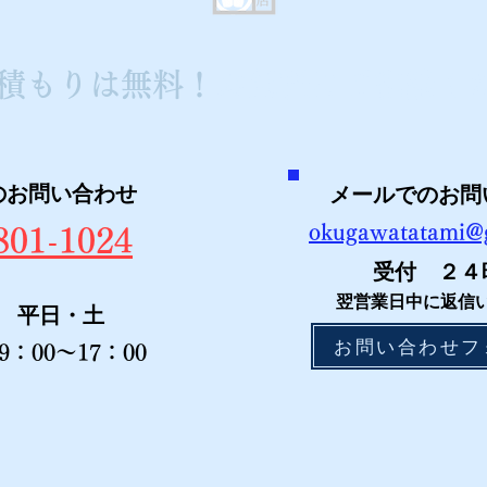
積もりは無料！
お気軽にご相談く
のお問い合わせ
メールでのお問
okugawatatami@
801-1024
受付 ２４
翌営業日中に返信
 平日・土
お問い合わせフ
9：00～17：00