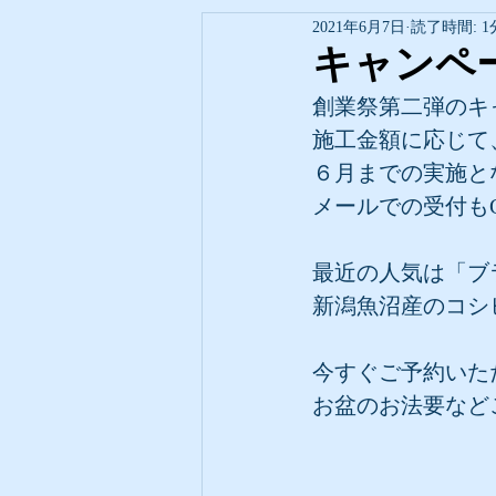
2021年6月7日
読了時間: 1
キャンペ
創業祭第二弾のキ
施工金額に応じて
６月までの実施と
メールでの受付も
最近の人気は「ブ
新潟魚沼産のコシ
今すぐご予約いた
お盆のお法要など