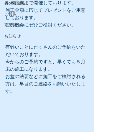
を６月末まで開催しております。
畳の豆知識
施工金額に応じてプレゼントをご用意
ご報告
しております。
この機会にぜひご検討ください。
商品紹介
お知らせ
有難いことにたくさんのご予約をいた
だいております。
今からのご予約ですと、早くても５月
末の施工になります。
お盆の法要などに施工をご検討される
方は、早目のご連絡をお願いいたしま
す。